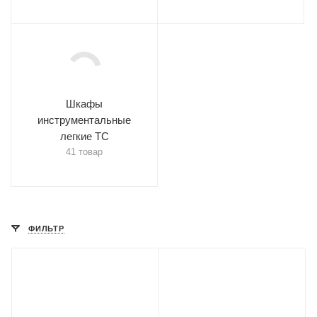
Шкафы
инструментальные
легкие ТС
41 товар
ФИЛЬТР