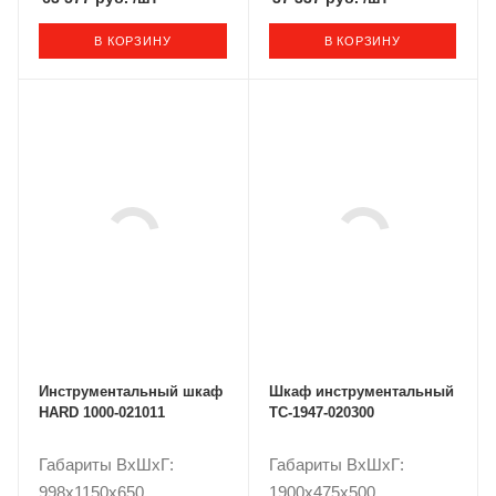
В КОРЗИНУ
В КОРЗИНУ
Инструментальный шкаф
Шкаф инструментальный
HARD 1000-021011
TC-1947-020300
Габариты ВxШxГ:
Габариты ВxШxГ:
998x1150x650
1900x475x500