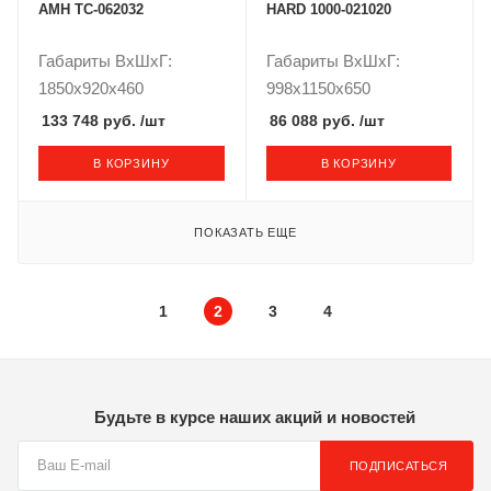
AMH TC-062032
HARD 1000-021020
Габариты ВxШxГ:
Габариты ВxШxГ:
1850x920x460
998x1150x650
133 748 руб.
/шт
86 088 руб.
/шт
В КОРЗИНУ
В КОРЗИНУ
ПОКАЗАТЬ ЕЩЕ
1
2
3
4
Будьте в курсе наших акций и новостей
ПОДПИСАТЬСЯ