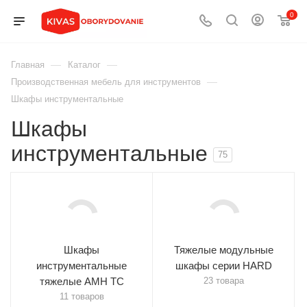
0
—
—
Главная
Каталог
—
Производственная мебель для инструментов
Шкафы инструментальные
Шкафы
инструментальные
75
Шкафы
Тяжелые модульные
инструментальные
шкафы серии HARD
тяжелые AMH TC
23 товара
11 товаров