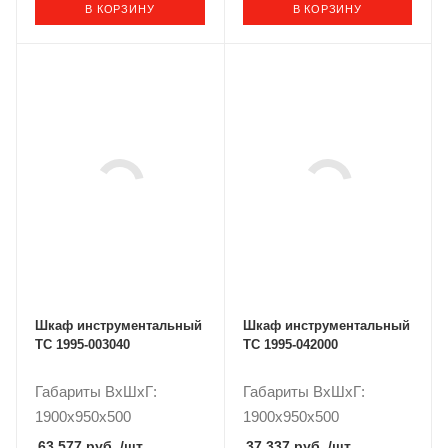
В КОРЗИНУ
В КОРЗИНУ
Шкаф инструментальный
Шкаф инструментальный
ТС 1995-003040
ТС 1995-042000
Габариты ВxШxГ:
Габариты ВxШxГ:
1900x950x500
1900x950x500
63 577 руб.
/шт
37 337 руб.
/шт