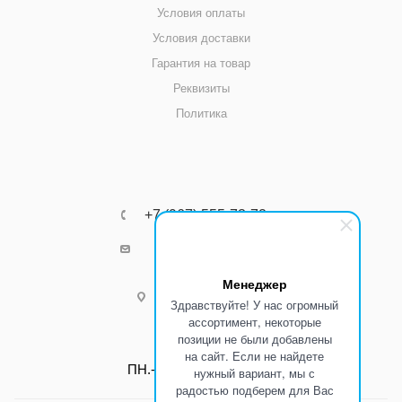
Условия оплаты
Условия доставки
Гарантия на товар
Реквизиты
Политика
+7 (967) 555-73-72
k8800k@yandex.ru
Менеджер
г.Ростов-на-Дону
Здравствуйте! У нас огромный
ассортимент, некоторые
позиции не были добавлены
Режим работы:
на сайт. Если не найдете
ПН.-ПТ.: С 8:00 до 17:00
нужный вариант, мы с
радостью подберем для Вас