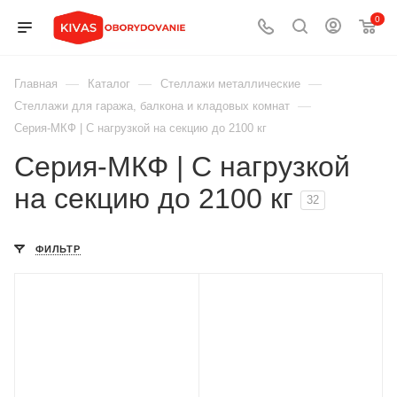
0
—
—
—
Главная
Каталог
Стеллажи металлические
—
Стеллажи для гаража, балкона и кладовых комнат
Серия-МКФ | С нагрузкой на секцию до 2100 кг
Серия-МКФ | С нагрузкой
на секцию до 2100 кг
32
ФИЛЬТР