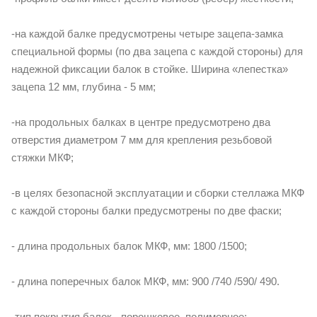
-на каждой балке предусмотрены четыре зацепа-замка
специальной формы (по два зацепа с каждой стороны) для
надежной фиксации балок в стойке. Ширина «лепестка»
зацепа 12 мм, глубина - 5 мм;
-на продольных балках в центре предусмотрено два
отверстия диаметром 7 мм для крепления резьбовой
стяжки МКФ;
-в целях безопасной эксплуатации и сборки стеллажа МКФ
с каждой стороны балки предусмотрены по две фаски;
- длина продольных балок МКФ, мм: 1800 /1500;
- длина поперечных балок МКФ, мм: 900 /740 /590/ 490.
-тип покрытия балок - порошковое, полимерное;