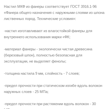
Настил МКФ из фанеры соответствует ГОСТ 3916.1-96
«Фанера общего назначения с наружными слоями из шпона
лиственных пород. Технические условия»:
-настил изготавливают из влагостойкой фанеры для
внутреннего использования марки «ФК;
-материал фанеры - экологически чистая древесина
(березовый шпон), полностью безопасная для
эксплуатации, не выделяет фенолы;
-толщина настила 9 мм, слойность - 7 слоев;
-предел прочности при статическом изгибе вдоль волокон
наружных слоев - 25 МПа;
-предел прочности при растяжении вдоль волокон - 30