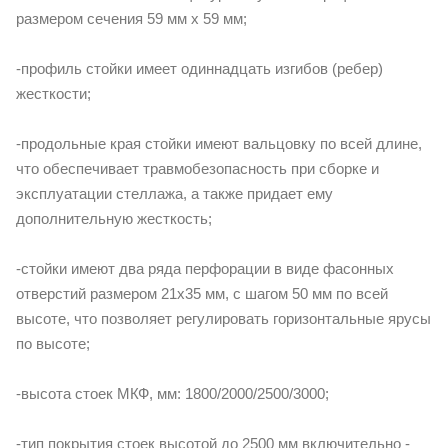
размером сечения 59 мм х 59 мм;
-профиль стойки имеет одиннадцать изгибов (ребер)
жесткости;
-продольные края стойки имеют вальцовку по всей длине,
что обеспечивает травмобезопасность при сборке и
эксплуатации стеллажа, а также придает ему
дополнительную жесткость;
-стойки имеют два ряда перфорации в виде фасонных
отверстий размером 21х35 мм, с шагом 50 мм по всей
высоте, что позволяет регулировать горизонтальные ярусы
по высоте;
-высота стоек МКФ, мм: 1800/2000/2500/3000;
-тип покрытия стоек высотой до 2500 мм включительно -