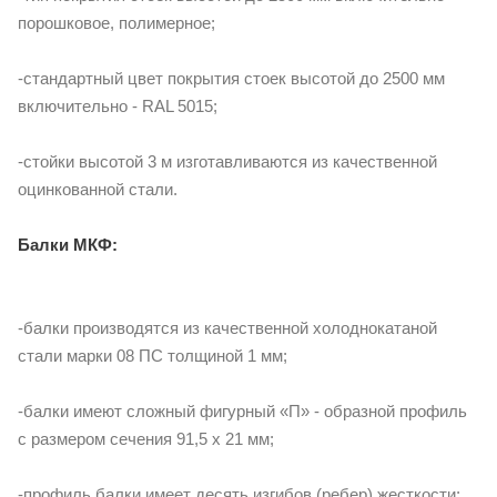
порошковое, полимерное;
-стандартный цвет покрытия стоек высотой до 2500 мм
включительно - RAL 5015;
-стойки высотой 3 м изготавливаются из качественной
оцинкованной стали.
Балки МКФ:
-балки производятся из качественной холоднокатаной
стали марки 08 ПС толщиной 1 мм;
-балки имеют сложный фигурный «П» - образной профиль
с размером сечения 91,5 х 21 мм;
-профиль балки имеет десять изгибов (ребер) жесткости;