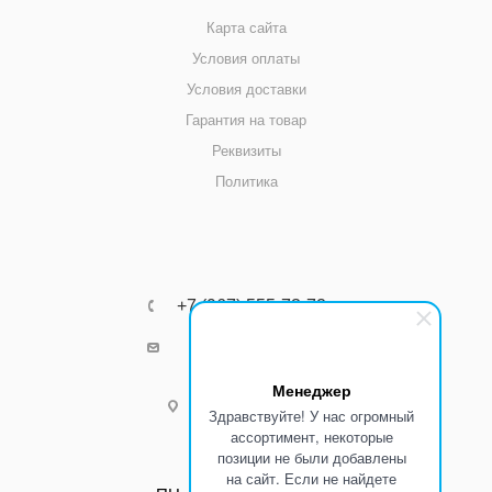
Карта сайта
Условия оплаты
Условия доставки
Гарантия на товар
Реквизиты
Политика
+7 (967) 555-73-72
k8800k@yandex.ru
Менеджер
г.Ростов-на-Дону
Здравствуйте! У нас огромный
ассортимент, некоторые
позиции не были добавлены
Режим работы:
на сайт. Если не найдете