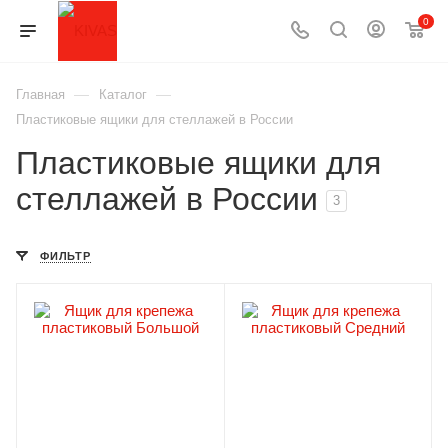
0
—
—
Главная
Каталог
Пластиковые ящики для стеллажей в России
Пластиковые ящики для
стеллажей в России
3
ФИЛЬТР