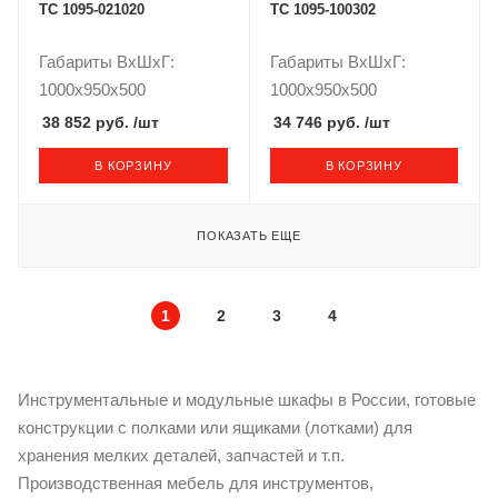
TС 1095-021020
ТС 1095-100302
Габариты ВxШxГ:
Габариты ВxШxГ:
1000x950x500
1000x950x500
38 852 руб.
/шт
34 746 руб.
/шт
В КОРЗИНУ
В КОРЗИНУ
ПОКАЗАТЬ ЕЩЕ
1
2
3
4
Инструментальные и модульные шкафы в России, готовые
конструкции с полками или ящиками (лотками) для
хранения мелких деталей, запчастей и т.п.
Производственная мебель для инструментов,