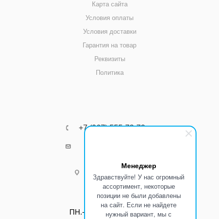
Карта сайта
Условия оплаты
Условия доставки
Гарантия на товар
Реквизиты
Политика
+7 (967) 555-73-72
k8800k@yandex.ru
Менеджер
г.Ростов-на-Дону
Здравствуйте! У нас огромный
ассортимент, некоторые
позиции не были добавлены
Режим работы:
на сайт. Если не найдете
ПН.-ПТ.: С 8:00 до 17:00
нужный вариант, мы с