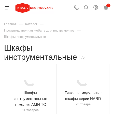
0
—
—
Главная
Каталог
—
Производственная мебель для инструментов
Шкафы инструментальные
Шкафы
инструментальные
75
Шкафы
Тяжелые модульные
инструментальные
шкафы серии HARD
тяжелые AMH TC
23 товара
11 товаров