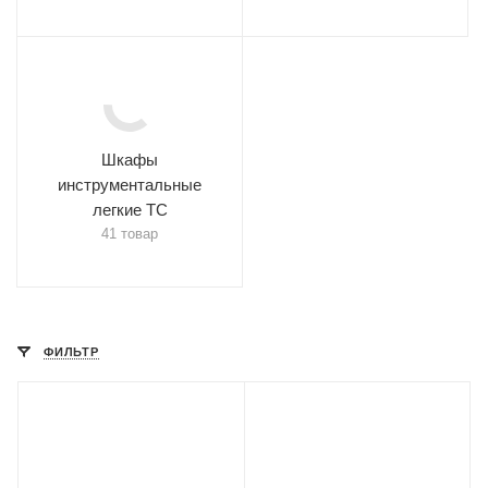
Шкафы
инструментальные
легкие ТС
41 товар
ФИЛЬТР