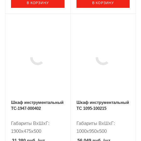
В КОРЗИНУ
В КОРЗИНУ
Шкаф инструментальный
Шкаф инструментальный
TC-1947-000402
ТС 1095-100215
Габариты ВxШxГ:
Габариты ВxШxГ:
1900x475x500
1000x950x500
31 380 руб.
/шт
56 049 руб.
/шт