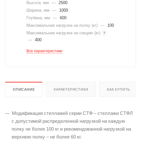
Высота, мм
—
2500
Ширина, мм
—
1000
Глубина, мм
—
600
Максимальная нагрузка на полку (кг)
—
100
Максимальная нагрузка на секцию (кг)
?
—
400
Все характеристики
ОПИСАНИЕ
ХАРАКТЕРИСТИКИ
КАК КУПИТЬ
Модификация стеллажей серии СТФ – стеллажи СТФЛ
с допустимой распределенной нагрузкой на каждую
полку не более 100 кг и рекомендованной нагрузкой на
верхнюю полку – не более 60 кг.