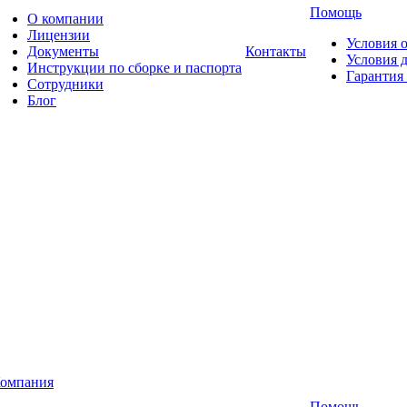
Помощь
О компании
Лицензии
Условия 
Документы
Контакты
Условия 
Инструкции по сборке и паспорта
Гарантия 
Сотрудники
Блог
омпания
Помощь