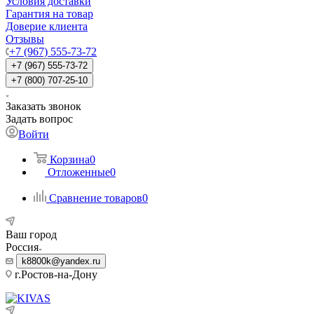
Условия доставки
Гарантия на товар
Доверие клиента
Отзывы
+7 (967) 555-73-72
+7 (967) 555-73-72
+7 (800) 707-25-10
Заказать звонок
Задать вопрос
Войти
Корзина
0
Отложенные
0
Сравнение товаров
0
Ваш город
Россия
k8800k@yandex.ru
г.Ростов-на-Дону