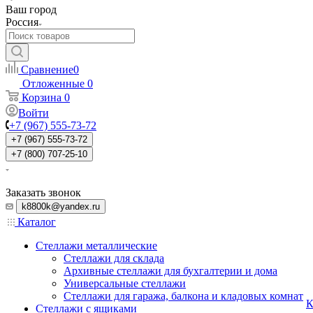
Ваш город
Россия
Сравнение
0
Отложенные
0
Корзина
0
Войти
+7 (967) 555-73-72
+7 (967) 555-73-72
+7 (800) 707-25-10
Заказать звонок
k8800k@yandex.ru
Каталог
Стеллажи металлические
Стеллажи для склада
Архивные стеллажи для бухгалтерии и дома
Универсальные стеллажи
Стеллажи для гаража, балкона и кладовых комнат
К
Стеллажи с ящиками