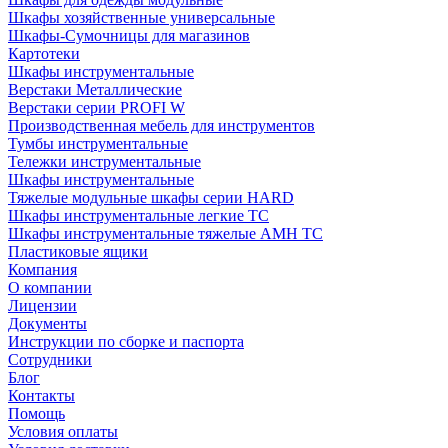
Шкафы хозяйственные универсальные
Шкафы-Сумочницы для магазинов
Картотеки
Шкафы инструментальные
Верстаки Металлические
Верстаки серии PROFI W
Производственная мебель для инструментов
Тумбы инструментальные
Тележки инструментальные
Шкафы инструментальные
Тяжелые модульные шкафы серии HARD
Шкафы инструментальные легкие ТС
Шкафы инструментальные тяжелые AMH TC
Пластиковые ящики
Компания
О компании
Лицензии
Документы
Инструкции по сборке и паспорта
Сотрудники
Блог
Контакты
Помощь
Условия оплаты