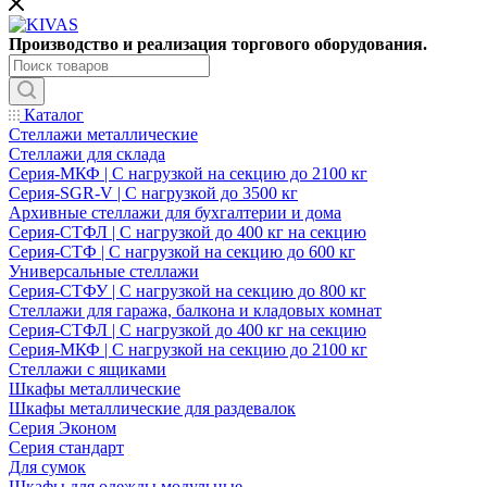
Производство и ре
ализация торгового оборудования.
Каталог
Стеллажи металлические
Стеллажи для склада
Серия-МКФ | С нагрузкой на секцию до 2100 кг
Серия-SGR-V | С нагрузкой до 3500 кг
Архивные стеллажи для бухгалтерии и дома
Серия-СТФЛ | С нагрузкой до 400 кг на секцию
Серия-СТФ | C нагрузкой на секцию до 600 кг
Универсальные стеллажи
Серия-СТФУ | С нагрузкой на секцию до 800 кг
Стеллажи для гаража, балкона и кладовых комнат
Серия-СТФЛ | С нагрузкой до 400 кг на секцию
Серия-МКФ | С нагрузкой на секцию до 2100 кг
Стеллажи с ящиками
Шкафы металлические
Шкафы металлические для раздевалок
Серия Эконом
Серия стандарт
Для сумок
Шкафы для одежды модульные