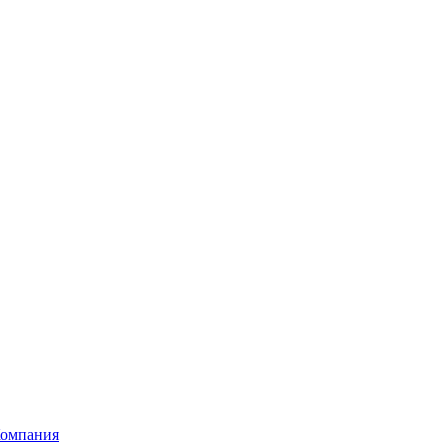
омпания