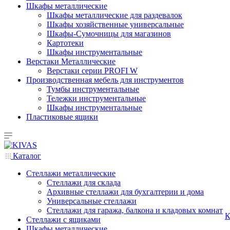
Шкафы металлические
Шкафы металлические для раздевалок
Шкафы хозяйственные универсальные
Шкафы-Сумочницы для магазинов
Картотеки
Шкафы инструментальные
Верстаки Металлические
Верстаки серии PROFI W
Производственная мебель для инструментов
Тумбы инструментальные
Тележки инструментальные
Шкафы инструментальные
Пластиковые ящики
Каталог
Стеллажи металлические
Стеллажи для склада
Архивные стеллажи для бухгалтерии и дома
Универсальные стеллажи
Стеллажи для гаража, балкона и кладовых комнат
К
Стеллажи с ящиками
Шкафы металлические